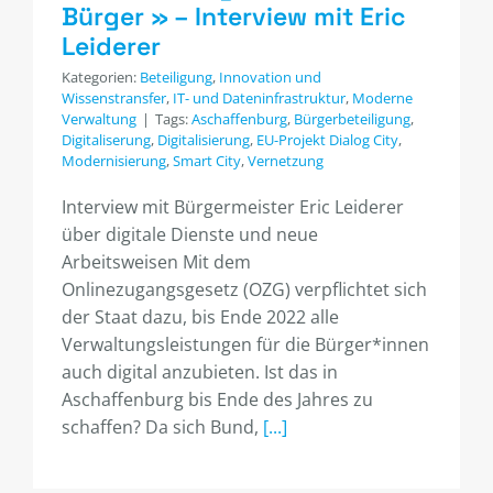
Bürger » – Interview mit Eric
Leiderer
Kategorien:
Beteiligung
,
Innovation und
Wissenstransfer
,
IT- und Dateninfrastruktur
,
Moderne
Verwaltung
|
Tags:
Aschaffenburg
,
Bürgerbeteiligung
,
Digitaliserung
,
Digitalisierung
,
EU-Projekt Dialog City
,
Modernisierung
,
Smart City
,
Vernetzung
Interview mit Bürgermeister Eric Leiderer
über digitale Dienste und neue
Arbeitsweisen Mit dem
Onlinezugangsgesetz (OZG) verpflichtet sich
der Staat dazu, bis Ende 2022 alle
Verwaltungsleistungen für die Bürger*innen
auch digital anzubieten. Ist das in
Aschaffenburg bis Ende des Jahres zu
schaffen? Da sich Bund,
[...]