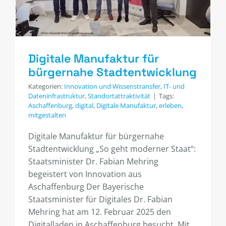
Digitale Manufaktur für
bürgernahe Stadtentwicklung
Kategorien:
Innovation und Wissenstransfer
,
IT- und
Dateninfrastruktur
,
Standortattraktivität
|
Tags:
Aschaffenburg
,
digital
,
Digitale Manufaktur
,
erleben
,
mitgestalten
Digitale Manufaktur für bürgernahe
Stadtentwicklung „So geht moderner Staat“:
Staatsminister Dr. Fabian Mehring
begeistert von Innovation aus
Aschaffenburg Der Bayerische
Staatsminister für Digitales Dr. Fabian
Mehring hat am 12. Februar 2025 den
Digitalladen in Aschaffenburg besucht. Mit