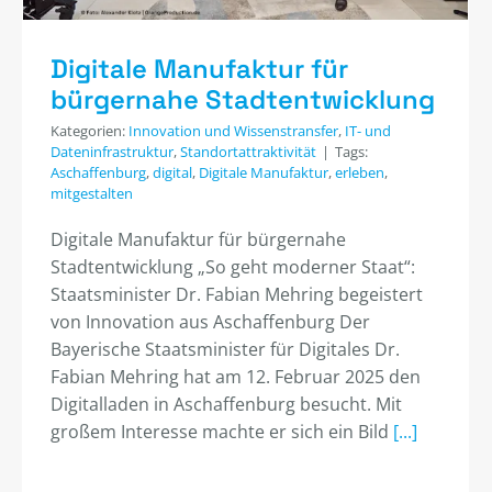
Digitale Manufaktur für
bürgernahe Stadtentwicklung
Kategorien:
Innovation und Wissenstransfer
,
IT- und
Dateninfrastruktur
,
Standortattraktivität
|
Tags:
Aschaffenburg
,
digital
,
Digitale Manufaktur
,
erleben
,
mitgestalten
Digitale Manufaktur für bürgernahe
Stadtentwicklung „So geht moderner Staat“:
Staatsminister Dr. Fabian Mehring begeistert
von Innovation aus Aschaffenburg Der
Bayerische Staatsminister für Digitales Dr.
Fabian Mehring hat am 12. Februar 2025 den
Digitalladen in Aschaffenburg besucht. Mit
großem Interesse machte er sich ein Bild
[...]