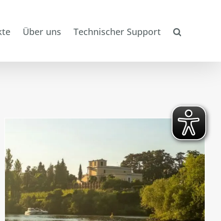
kte
Über uns
Technischer Support