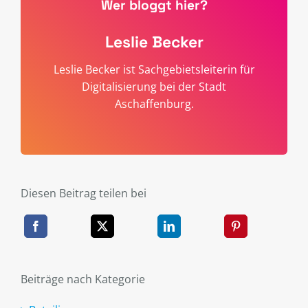
Wer bloggt hier?
Leslie Becker
Leslie Becker ist Sachgebietsleiterin für
Digitalisierung bei der Stadt
Aschaffenburg.
Diesen Beitrag teilen bei
Beiträge nach Kategorie