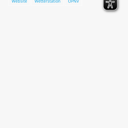
Website
Wetterstation
ÖPNV