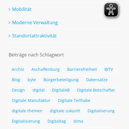
Mobilität
Moderne Verwaltung
Standortattraktivität
Beiträge nach Schlagwort
Archiv
Aschaffenburg
Barrierefreiheit
BITV
Blog
byte
Bürgerbeteiligung
Datensätze
Design
digital
DigitalAB
Digitale Botschafter
Digitale Manufaktur
Digitale Teilhabe
digitale themen
digitale zukunft
Digitaliserung
Digitalisierung
Digitaltag
dima