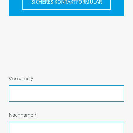
SICHERES KONTAKTFORMULAR
Vorname
*
Nachname
*