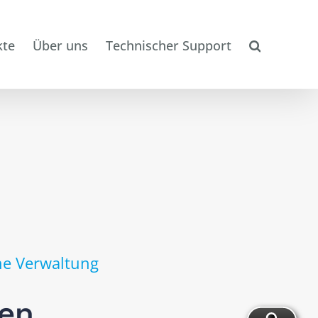
kte
Über uns
Technischer Support
e Verwaltung
nen