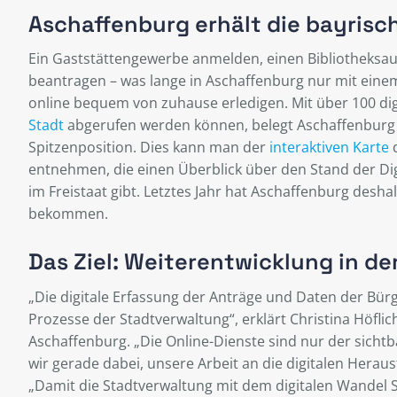
Aschaffenburg erhält die bayrisc
Ein Gaststättengewerbe anmelden, einen Bibliotheksaus
beantragen – was lange in Aschaffenburg nur mit ei
online bequem von zuhause erledigen. Mit über 100 dig
Stadt
abgerufen werden können, belegt Aschaffenburg 
Spitzenposition. Dies kann man der
interaktiven Karte
d
entnehmen, die einen Überblick über den Stand der Di
im Freistaat gibt. Letztes Jahr hat Aschaffenburg desh
bekommen.
Das Ziel: Weiterentwicklung in de
„Die digitale Erfassung der Anträge und Daten der Bürg
Prozesse der Stadtverwaltung“, erklärt Christina Höfli
Aschaffenburg. „Die Online-Dienste sind nur der sichtba
wir gerade dabei, unsere Arbeit an die digitalen Hera
„Damit die Stadtverwaltung mit dem digitalen Wandel Sc