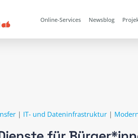
Online-Services
Newsblog
Proje
nsfer
|
IT- und Dateninfrastruktur
|
Modern
Dienste für Bürger*in