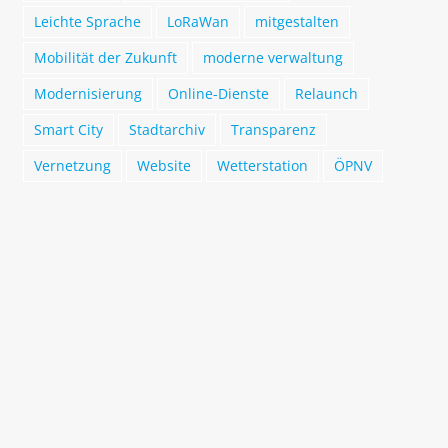
Leichte Sprache
LoRaWan
mitgestalten
Mobilität der Zukunft
moderne verwaltung
Modernisierung
Online-Dienste
Relaunch
Smart City
Stadtarchiv
Transparenz
Vernetzung
Website
Wetterstation
ÖPNV