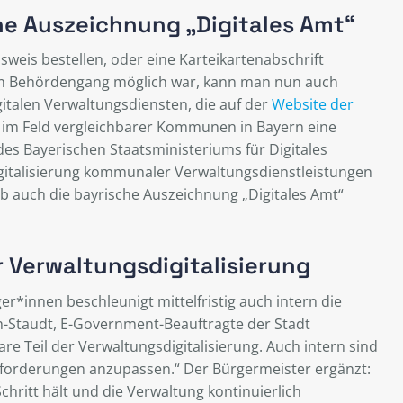
he Auszeichnung „Digitales Amt“
weis bestellen, oder eine Karteikartenabschrift
nem Behördengang möglich war, kann man nun auch
italen Verwaltungsdiensten, die auf der
Website der
im Feld vergleichbarer Kommunen in Bayern eine
es Bayerischen Staatsministeriums für Digitales
gitalisierung kommunaler Verwaltungsdienstleistungen
alb auch die bayrische Auszeichnung „Digitales Amt“
r Verwaltungsdigitalisierung
er*innen beschleunigt mittelfristig auch intern die
ch-Staudt, E-Government-Beauftragte der Stadt
re Teil der Verwaltungsdigitalisierung. Auch intern sind
usforderungen anzupassen.“ Der Bürgermeister ergänzt:
hritt hält und die Verwaltung kontinuierlich