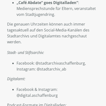
„Café Abdate“ goes Digitalladen“
:
Mediensprechstunde für Eltern, veranstaltet
vom Stadtjugendring.
Die genauen Uhrzeiten können auch immer
tagesaktuell auf den Social-Media-Kanälen des
Stadtarchivs und Digitalamtes nachgeschaut
werden.
Stadt- und Stiftsarchiv:
Facebook: @stadtarchivaschaffenburg,
Instagram: @stadtarchiv_ab
Digitalamt:
Facebook & Instagram:
@digital.aschaffenburg
Podcast-Formate im Digitalladen: