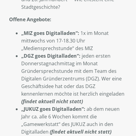
Stadtgeschichte?
Offene Angebote:
„MIZ goes Digitalladen“:
1x im Monat
mittwochs von 17-18.30 Uhr
„Mediensprechstunde“ des MIZ
„DGZ goes Digitalladen“:
jeden ersten
Donnerstagnachmittag im Monat
Gründersprechstunde mit dem Team des
Digitalen Gründerzentrums (DGZ). Wer eine
Geschäftsidee hat oder das DGZ
kennenlernen möchte ist herzlich eingeladen
(findet aktuell nicht statt)
„JUKUZ goes Digitalladen“:
ab dem neuen
Jahr ca. alle 6 Wochen kommt die
„Gamewerkstatt“ des JUKUZ auch in den
Digitalladen
(findet aktuell nicht statt)