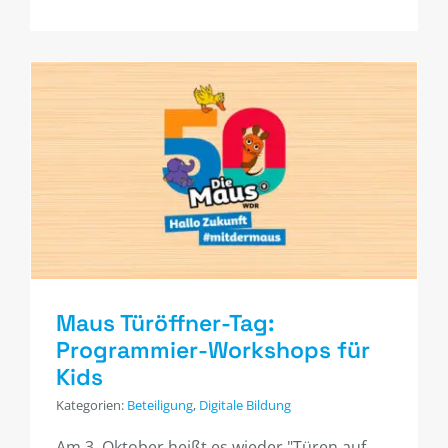
Maus Türöffner-Tag:
Programmier-Workshops für
Kids
Kategorien:
Beteiligung
,
Digitale Bildung
Am 3. Oktober heißt es wieder "Türen auf