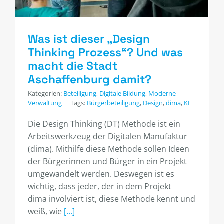
Was ist dieser „Design
Thinking Prozess“? Und was
macht die Stadt
Aschaffenburg damit?
Kategorien:
Beteiligung
,
Digitale Bildung
,
Moderne
Verwaltung
|
Tags:
Bürgerbeteiligung
,
Design
,
dima
,
KI
Die Design Thinking (DT) Methode ist ein
Arbeitswerkzeug der Digitalen Manufaktur
(dima). Mithilfe diese Methode sollen Ideen
der Bürgerinnen und Bürger in ein Projekt
umgewandelt werden. Deswegen ist es
wichtig, dass jeder, der in dem Projekt
dima involviert ist, diese Methode kennt und
weiß, wie
[...]