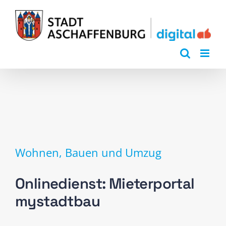
Zum
Inhalt
springen
Wohnen, Bauen und Umzug
Onlinedienst: Mieterportal
mystadtbau