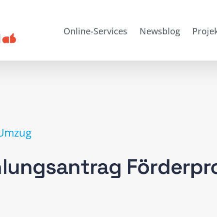
Online-Services
Newsblog
Proje
 Umzug
ahlungsantrag Förderp