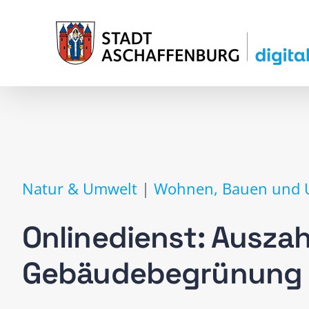
Zum
Inhalt
springen
Natur & Umwelt
|
Wohnen, Bauen und
Onlinedienst: Ausz
Gebäudebegrünung