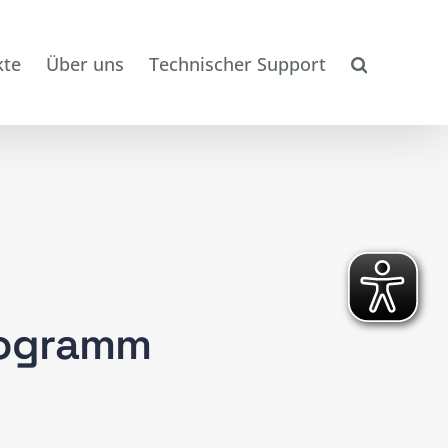
kte
Über uns
Technischer Support
rogramm