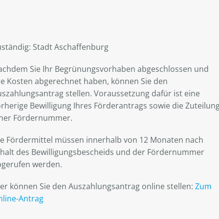
uständig: Stadt Aschaffenburg
achdem Sie Ihr Begrünungsvorhaben abgeschlossen und
lle Kosten abgerechnet haben, können Sie den
szahlungsantrag stellen. Voraussetzung dafür ist eine
rherige Bewilligung Ihres Förderantrags sowie die Zuteilun
iner Fördernummer.
ie Fördermittel müssen innerhalb von 12 Monaten nach
rhalt des Bewilligungsbescheids und der Fördernummer
bgerufen werden.
er können Sie den Auszahlungsantrag online stellen:
Zum
nline-Antrag