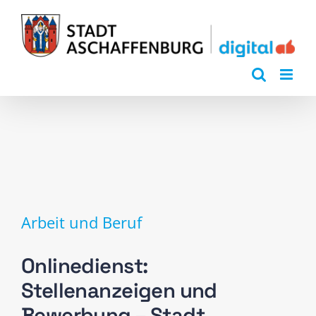
Zum
Inhalt
springen
Arbeit und Beruf
Onlinedienst:
Stellenanzeigen und
Bewerbung – Stadt