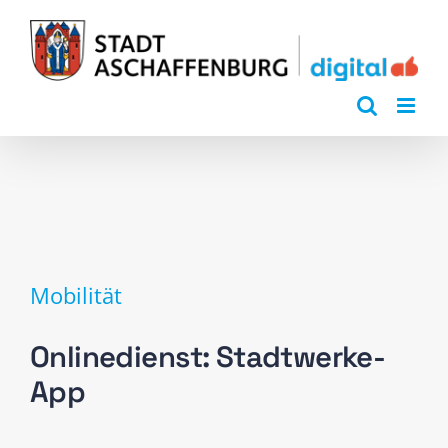
Zum
Inhalt
springen
Mobilität
Onlinedienst: Stadtwerke-
App