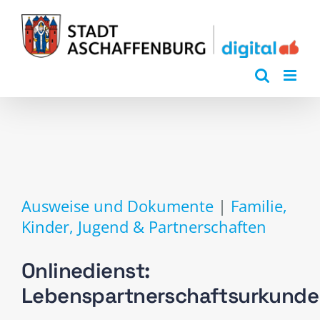
Zum
Inhalt
springen
Ausweise und Dokumente
|
Familie,
Kinder, Jugend & Partnerschaften
Onlinedienst:
Lebenspartnerschaftsurkunde