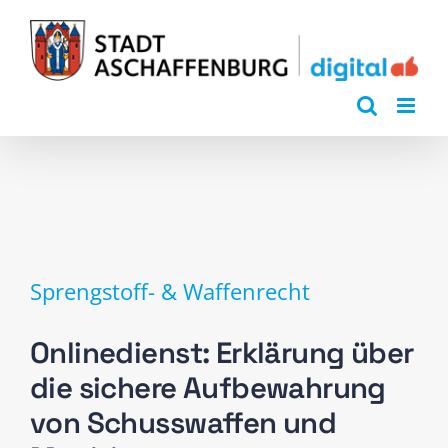
Zum
Inhalt
springen
Sprengstoff- & Waffenrecht
Onlinedienst: Erklärung über
die sichere Aufbewahrung
von Schusswaffen und