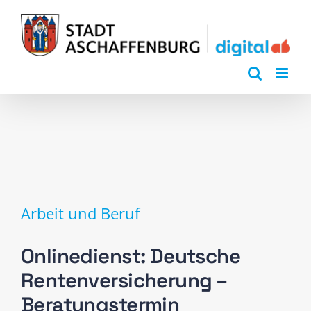
Zum
Inhalt
springen
Arbeit und Beruf
Onlinedienst: Deutsche
Rentenversicherung –
Beratungstermin