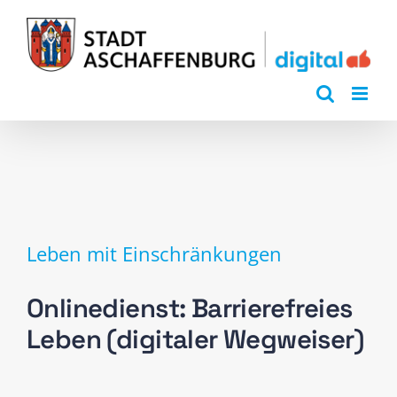
Zum
Inhalt
springen
Leben mit Einschränkungen
Onlinedienst: Barrierefreies
Leben (digitaler Wegweiser)