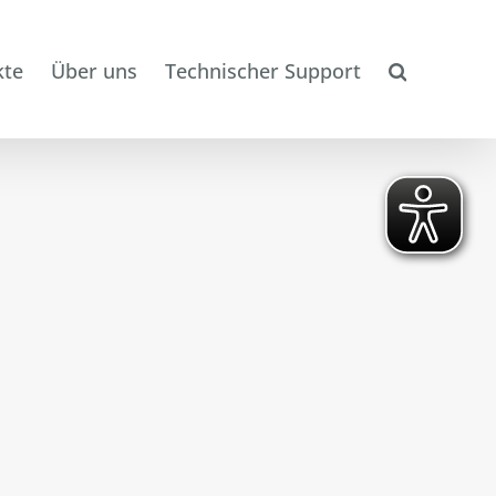
kte
Über uns
Technischer Support