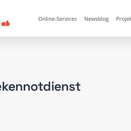
Online-Services
Newsblog
Proje
ekennotdienst