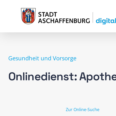
Zum
Inhalt
springen
Gesundheit und Vorsorge
Onlinedienst: Apoth
Zur Online-Suche