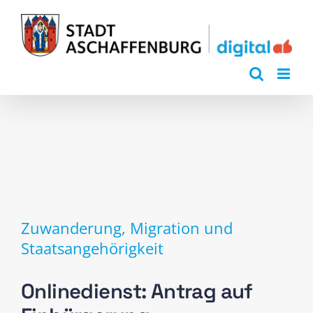
Zum
Inhalt
springen
Zuwanderung, Migration und
Staatsangehörigkeit
Onlinedienst: Antrag auf