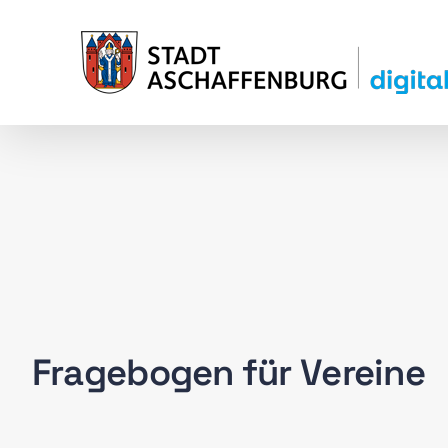
Zum
Inhalt
springen
Fragebogen für Vereine