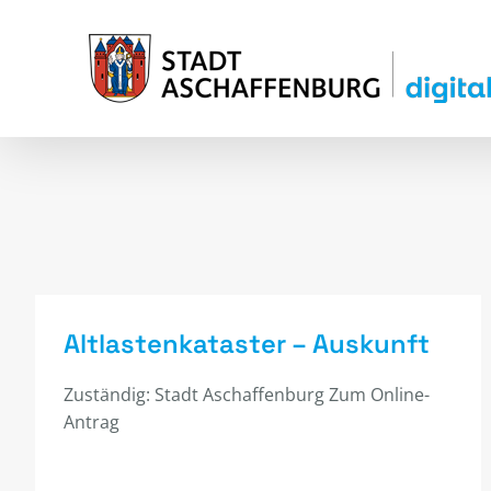
Zum
Inhalt
springen
Altlastenkataster – Auskunft
Zuständig: Stadt Aschaffenburg Zum Online-
Antrag