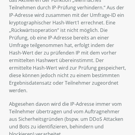
das Aktivieren der Funktion „Mehrfaches
Teilnehmen durch IP-Prüfung verhindern.“ Aus der
IP-Adresse wird zusammen mit der Umfrage-ID ein
kryptographischer Hash-Wert1 errechnet. Eine
„Rückwärtsoperation“ ist nicht möglich. Die
Prüfung, ob eine IP-Adresse bereits an einer
Umfrage teilgenommen hat, erfolgt indem der
Hash-Wert der zu prüfenden IP mit dem vorher
ermittelten Hashwert übereinstimmt. Der
ermittelte Hash-Wert wird zur Prüfung gespeichert,
diese können jedoch nicht zu einem bestimmten
Ergebnisdatensatz oder Teilnehmer zugeordnet
werden.
Abgesehen davon wird die IP-Adresse immer vom
Teilnehmer übertragen und vom Auftragnehmer
aus Sicherheitsgründen (bspw. um DDoS Attacken
und Bots zu identifizieren, behindern und
blockieren) verarbeitet.